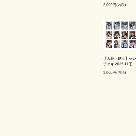
2,000円(内税)
【天花・結々】セレ
チェキ 2025.11①
1,000円(内税)